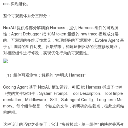
ess 实现进化。
整个可观测体系分三部分：
NexAU 提供各部分解耦的 Harness，提供 Harness 组件的可观测
性；Agent Debugger 把 10M token 量级的 raw trace 提炼成分层
的、可溯源的多维反馈意见，实现经验的可观测性；Evolve Agent 基
于 git 溯源的组件历史、反馈结果，构建证据驱动的完整修改链路，
对相应组件进行修改，实现优化行为的可观测性。
（1）组件可观测性：解耦的 “声明式 Harness”
Coding Agent 基于 NexAU 框架运行。AHE 把 Harness 拆成了七种
正交的文件级组件：System Prompt、Tool Description、Tool Imple
mentation、Middleware、Skill、Sub-agent Config、Long-term Me
mory。每个组件都是一个独立的文件，有明确的挂载点，彼此之间结
构解耦。
这种设计的巧妙之处在于：它让 “失败模式 - 单一组件” 的映射关系变