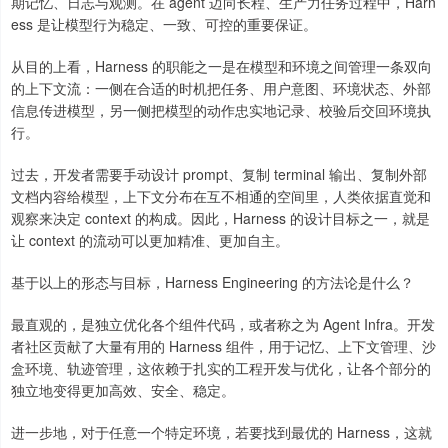
期记忆、日志与观测。在 agent 迈向长程、生产力任务过程中，Harn
ess 是让模型行为稳定、一致、可控的重要保证。
从目的上看，Harness 的职能之一是在模型和环境之间管理一条双向
的上下文流：一侧在合适的时机把任务、用户意图、环境状态、外部
信息传进模型，另一侧把模型的动作忠实地记录、校验后交回环境执
行。
过去，开发者需要手动设计 prompt、复制 terminal 输出、复制外部
文档内容给模型，上下文分布在互不相通的空间里，人类依据直觉和
观察来决定 context 的构成。因此，Harness 的设计目标之一，就是
让 context 的流动可以更加精准、更加自主。
基于以上的形态与目标，Harness Engineering 的方法论是什么？
最直观的，是独立优化各个组件代码，或者称之为 Agent Infra。开发
者社区贡献了大量有用的 Harness 组件，用于记忆、上下文管理、沙
盒环境、轨迹管理，这依赖于扎实的工程开发与优化，让各个部分的
独立地变得更加高效、安全、稳定。
进一步地，对于任意一个特定环境，若要找到最优的 Harness，这就