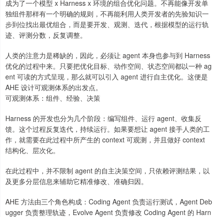
成为了一个模型 x Harness x 环境的组合优化问题。不再能像开发单
独组件那样有一个明确的规则，不再能利用人类开发者的先验知识一
步到位找出最优组合，而是要开发、观测、迭代，根据模型的运行轨
迹、评测分数，反复调整。
人类的注意力是稀缺的，因此，必须让 agent 本身也参与到 Harness
优化的过程中来。只要把优化目标、动作空间、状态空间都以一种 ag
ent 可读的方式呈现，那么就可以引入 agent 进行自主优化。这便是
AHE 设计可观测体系的出发点。
可观测体系：组件、经验、决策
Harness 的开发也分为几个阶段：编写组件、运行 agent、收集反
馈。这个过程反复迭代，持续运行。如果要想让 agent 接手人类的工
作，就需要在此过程中所产生的 context 可观测，并且做好 context
结构化、层次化。
在此过程中，并不限制 agent 的自主决策空间，只依赖评测结果，以
及更多分层信息来辅助它精准修改、准确归因。
AHE 方法由三个角色构成：Coding Agent 负责运行测试，Agent Deb
ugger 负责整理轨迹，Evolve Agent 负责修改 Coding Agent 的 Harn