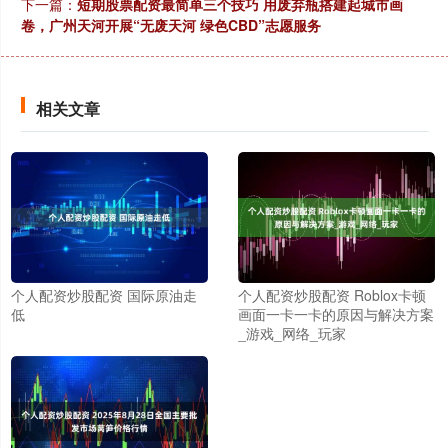
下一篇：
短期股票配资最简单三个技巧 用废弃瓶搭建起城市画
卷，广州天河开展“无废天河 绿色CBD”志愿服务
相关文章
个人配资炒股配资 国际原油走
个人配资炒股配资 Roblox卡顿
低
画面一卡一卡的原因与解决方案
_游戏_网络_玩家