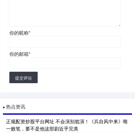
你的昵称
*
你的邮箱
*
提交评论
热点资讯
正规配资炒股平台网址 不会演别尬演！《兵自风中来》唯
一败笔，要不是他这部剧近乎完美