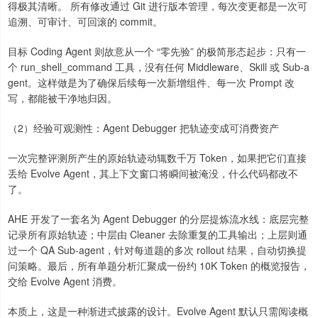
得极其清晰。 所有修改通过 Git 进行版本管理，每次变更都是一次可
追溯、可审计、可回滚的 commit。
目标 Coding Agent 则故意从一个 “零先验” 的极简形态起步：只有一
个 run_shell_command 工具，没有任何 Middleware、Skill 或 Sub-a
gent。这样做是为了确保后续每一次新增组件、每一次 Prompt 改
写，都能被干净地归因。
（2）经验可观测性：Agent Debugger 把轨迹变成可消费资产
一次完整评测所产生的原始轨迹动辄数千万 Token，如果把它们直接
丢给 Evolve Agent，其上下文窗口将瞬间被淹没，什么代码都改不
了。
AHE 开发了一套名为 Agent Debugger 的分层提炼流水线：底层完整
记录所有原始轨迹；中层由 Cleaner 去除重复的工具输出；上层则通
过一个 QA Sub-agent，针对每道题的多次 rollout 结果，自动切换提
问策略。最后，所有单题分析汇聚成一份约 10K Token 的概览报告，
交给 Evolve Agent 消费。
本质上，这是一种渐进式披露的设计。Evolve Agent 默认只需阅读概