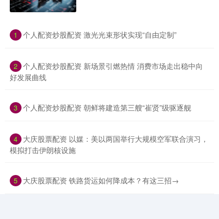
​个人配资炒股配资 激光光束形状实现“自由定制”
1
​个人配资炒股配资 新场景引燃热情 消费市场走出稳中向
2
好发展曲线
​个人配资炒股配资 朝鲜将建造第三艘“崔贤”级驱逐舰
3
​大庆股票配资 以媒：美以两国举行大规模空军联合演习，
4
模拟打击伊朗核设施
​大庆股票配资 铁路货运如何降成本？有这三招→
5