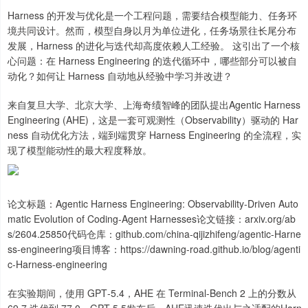
Harness 的开发与优化是一个工程问题，需要结合模型能力、任务环
境共同设计。然而，模型自身以月为单位进化，任务场景往长尾分布
发展，Harness 的进化与迭代却高度依赖人工经验。 这引出了一个核
心问题：在 Harness Engineering 的迭代循环中，哪些部分可以被自
动化？如何让 Harness 自动地从经验中学习并改进？
来自复旦大学、北京大学、上海奇绩智峰的团队提出Agentic Harness
Engineering (AHE)，这是一套可观测性（Observability）驱动的 Har
ness 自动优化方法，端到端贯穿 Harness Engineering 的全流程，实
现了模型能动性的最大程度释放。
论文标题：Agentic Harness Engineering: Observability-Driven Auto
matic Evolution of Coding-Agent Harnesses论文链接：arxiv.org/ab
s/2604.25850代码仓库：github.com/china-qijizhifeng/agentic-Harne
ss-engineering项目博客：https://dawning-road.github.io/blog/agenti
c-Harness-engineering
在实验期间，使用 GPT‑5.4，AHE 在 Terminal-Bench 2 上的分数从
69.7 迭代到 77.0。GPT-5.5发布后，AHE迅速迭代出与之适配的Harn