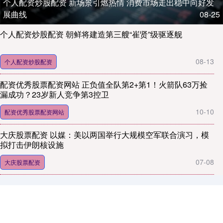
个人配资炒股配资 新场景引燃热情 消费市场走出稳中向好发
展曲线
08-25
个人配资炒股配资 朝鲜将建造第三艘“崔贤”级驱逐舰
08-13
个人配资炒股配资
配资优秀股票配资网站 正负值全队第2+第1！火箭队63万捡
漏成功？23岁新人竞争第3控卫
10-10
配资优秀股票配资网站
大庆股票配资 以媒：美以两国举行大规模空军联合演习，模
拟打击伊朗核设施
07-08
大庆股票配资