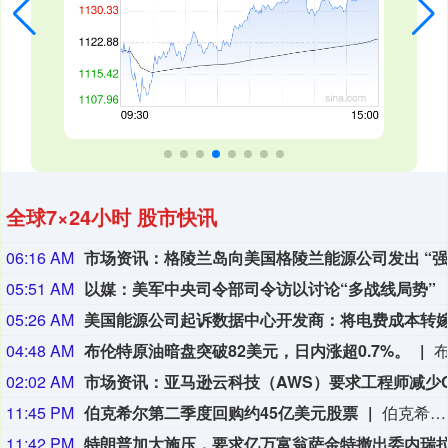
全球7×24小时 股市快讯
06:16 AM
05:51 AM
以媒：美军中央司令部司令访以讨论“多战线局势”
05:26 AM
04:48 AM
布伦特原油暗盘突破82美元，日内涨超0.7%。
02:02 AM
11:45 PM
伯克希尔第二季度回购约45亿美元股票
伯克希尔第二季度斥资约45亿美元回购自身股票，并在期内买入近200亿美元股票，显示首席执行官阿贝尔正将公司庞大的现金储备更多投入市场。 伯克希尔第一季度开始回购股票，为一年多来的首次。阿贝尔今年早些时候表示，公司重新启动回购，是因为管理层认为股票的“内在价值”高于其市场价格。 CFRA Research分析师Cathy Seifert表示：“投资者会受到回购举措的鼓舞。这也是Greg接掌公司并彰显其主导地位的一种方式。” 此次股票回购为股东带来了自2021年以来规模最大的季度资本回报。伯克希尔第二季度现金储备降至3655亿美元，低于前一季度的约3970亿美元。
11:42 PM