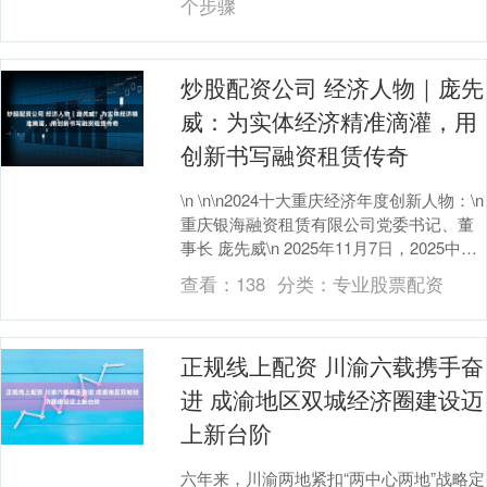
个步骤
炒股配资公司 经济人物｜庞先
威：为实体经济精准滴灌，用
创新书写融资租赁传奇
\n \n\n2024十大重庆经济年度创新人物：\n
重庆银海融资租赁有限公司党委书记、董
事长 庞先威\n 2025年11月7日，2025中国
融资租赁年会在北京....
查看：
138
分类：
专业股票配资
正规线上配资 川渝六载携手奋
进 成渝地区双城经济圈建设迈
上新台阶
六年来，川渝两地紧扣“两中心两地”战略定