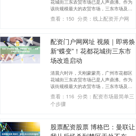
花城街三东农贸市场已是人声鼎沸。作为
该街规模最大的农贸市场，三东市场及周
边商业城向来是早晚人流量最密集的区
查看：
150
分类：
线上配资开户网
域。这里建筑面积超....
配资门户网网址 视频｜即将焕
新“蝶变”！花都花城街三东市
场改造启动
清晨六时许，天刚蒙蒙亮，广州市花都区
花城街三东农贸市场已是人声鼎沸。作为
该街规模最大的农贸市场，三东市场及周
边商业城向来是早晚人流量最密集的区
查看：
116
分类：
配资市场最简单三
域。这里建筑面积超....
个步骤
股票配资股票 博格巴：曼联让