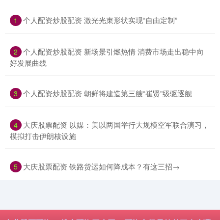
​个人配资炒股配资 激光光束形状实现“自由定制”
1
​个人配资炒股配资 新场景引燃热情 消费市场走出稳中向
2
好发展曲线
​个人配资炒股配资 朝鲜将建造第三艘“崔贤”级驱逐舰
3
​大庆股票配资 以媒：美以两国举行大规模空军联合演习，
4
模拟打击伊朗核设施
​大庆股票配资 铁路货运如何降成本？有这三招→
5