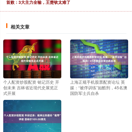
首败：3大主力全输，王楚钦太难了
相关文章
个人配资炒股配资 铭记历史 开
上海正规手机股票配资论坛 英
创未来 吉林省近现代史展览正
媒：“被俘训练”如酷刑，45名澳
式开展
国防军士兵自杀