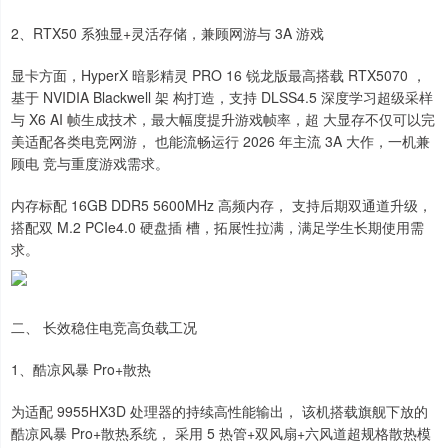
2、RTX50 系独显+灵活存储，兼顾网游与 3A 游戏
显卡方面，HyperX 暗影精灵 PRO 16 锐龙版最高搭载 RTX5070 ，
基于 NVIDIA Blackwell 架 构打造，支持 DLSS4.5 深度学习超级采样
与 X6 AI 帧生成技术，最大幅度提升游戏帧率，超 大显存不仅可以完
美适配各类电竞网游， 也能流畅运行 2026 年主流 3A 大作，一机兼
顾电 竞与重度游戏需求。
内存标配 16GB DDR5 5600MHz 高频内存， 支持后期双通道升级，
搭配双 M.2 PCIe4.0 硬盘插 槽，拓展性拉满，满足学生长期使用需
求。
二、 长效稳住电竞高负载工况
1、酷凉风暴 Pro+散热
为适配 9955HX3D 处理器的持续高性能输出， 该机搭载旗舰下放的
酷凉风暴 Pro+散热系统， 采用 5 热管+双风扇+六风道超规格散热模