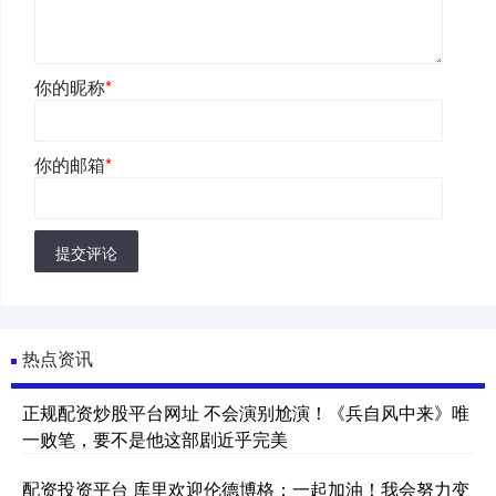
你的昵称
*
你的邮箱
*
提交评论
热点资讯
正规配资炒股平台网址 不会演别尬演！《兵自风中来》唯
一败笔，要不是他这部剧近乎完美
配资投资平台 库里欢迎伦德博格：一起加油！我会努力变