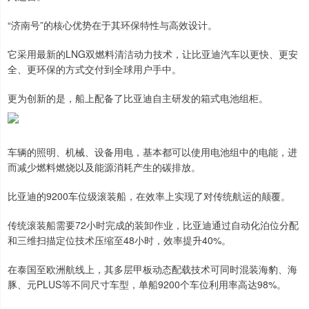
“济南号”的核心优势在于其环保特性与高效设计。
它采用最新的LNG双燃料清洁动力技术，让比亚迪汽车以更快、更安
全、更环保的方式交付到全球用户手中。
更为创新的是，船上配备了比亚迪自主研发的箱式电池组柜。
车辆的照明、机械、设备用电，基本都可以使用电池组中的电能，进
而减少燃料燃烧以及能源消耗产生的碳排放。
比亚迪的9200车位级滚装船，在效率上实现了对传统航运的颠覆。
传统滚装船需要72小时完成的装卸作业，比亚迪通过自动化泊位分配
和三维扫描定位技术压缩至48小时，效率提升40%。
在泰国至欧洲航线上，其多层甲板动态配载技术可同时混装海豹、海
豚、元PLUS等不同尺寸车型，单船9200个车位利用率高达98%。