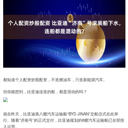
都知道个人配资炒股配资，不造燃油车，只造新能源汽车。
但你能想到，比亚迪连造的船，都是混动的吗？
就在昨天，比亚迪第八艘汽车运输船“BYD JINAN”交船仪式在此举
行。随着“济南号”的正式交付，比亚迪规划的8艘汽车运输船已全部投
入运营。