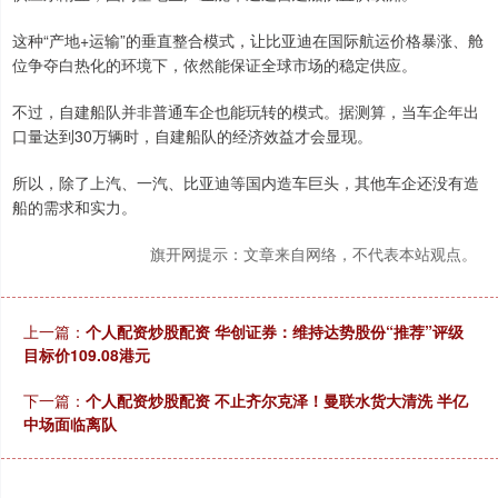
这种“产地+运输”的垂直整合模式，让比亚迪在国际航运价格暴涨、舱
位争夺白热化的环境下，依然能保证全球市场的稳定供应。
不过，自建船队并非普通车企也能玩转的模式。据测算，当车企年出
口量达到30万辆时，自建船队的经济效益才会显现。
所以，除了上汽、一汽、比亚迪等国内造车巨头，其他车企还没有造
船的需求和实力。
旗开网提示：文章来自网络，不代表本站观点。
上一篇：
个人配资炒股配资 华创证券：维持达势股份“推荐”评级
目标价109.08港元
下一篇：
个人配资炒股配资 不止齐尔克泽！曼联水货大清洗 半亿
中场面临离队