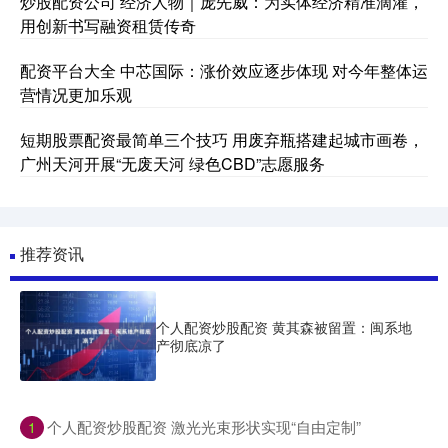
炒股配资公司 经济人物｜庞先威：为实体经济精准滴灌，
用创新书写融资租赁传奇
配资平台大全 中芯国际：涨价效应逐步体现 对今年整体运
营情况更加乐观
短期股票配资最简单三个技巧 用废弃瓶搭建起城市画卷，
广州天河开展“无废天河 绿色CBD”志愿服务
推荐资讯
个人配资炒股配资 黄其森被留置：闽系地
产彻底凉了
​个人配资炒股配资 激光光束形状实现“自由定制”
1