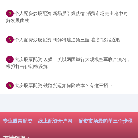
​个人配资炒股配资 新场景引燃热情 消费市场走出稳中向
2
好发展曲线
​个人配资炒股配资 朝鲜将建造第三艘“崔贤”级驱逐舰
3
​大庆股票配资 以媒：美以两国举行大规模空军联合演习，
4
模拟打击伊朗核设施
​大庆股票配资 铁路货运如何降成本？有这三招→
5
专业股票配资
线上配资开户网
配资市场最简单三个步骤